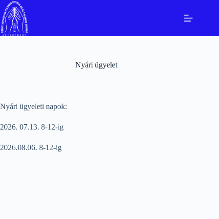
Skip
to
content
Nyári ügyelet
Nyári ügyeleti napok:
2026. 07.13. 8-12-ig
2026.08.06. 8-12-ig